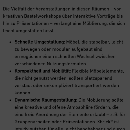
Die Vielfalt der Veranstaltungen in diesen Räumen – von
kreativen Bastelworkshops über interaktive Vorträge bis
hin zu Präsentationen – verlangt eine Möblierung, die sich
leicht umgestalten lässt.
Schnelle Umgestaltung:
Möbel, die stapelbar, leicht
zu bewegen oder modular aufgebaut sind,
ermöglichen einen schnellen Wechsel zwischen
verschiedenen Nutzungsformaten.
Kompaktheit und Mobilität:
Flexible Möbelelemente,
die nicht genutzt werden, sollten platzsparend
verstaut oder unkompliziert transportiert werden
können.
Dynamische Raumgestaltung:
Die Möblierung sollte
eine kreative und offene Atmosphäre fördern, die
eine freie Anordnung der Elemente erlaubt – z. B. für
Gruppenarbeiten oder Präsentationen. Xbrick® ist
intuitiv nutzbar, für alle leicht handhabbar und durch