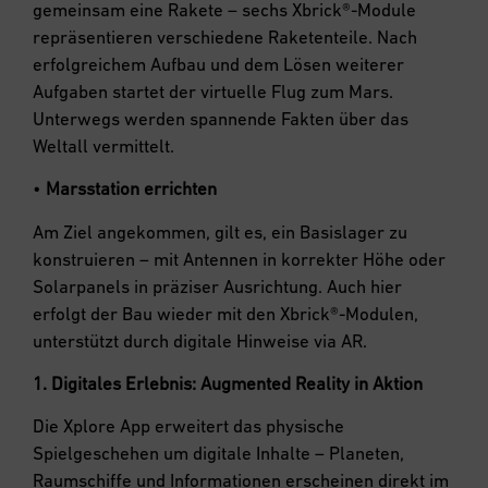
gemeinsam eine Rakete – sechs Xbrick®-Module
repräsentieren verschiedene Raketenteile. Nach
erfolgreichem Aufbau und dem Lösen weiterer
Aufgaben startet der virtuelle Flug zum Mars.
Unterwegs werden spannende Fakten über das
Weltall vermittelt.
•
Marsstation errichten
Am Ziel angekommen, gilt es, ein Basislager zu
konstruieren – mit Antennen in korrekter Höhe oder
Solarpanels in präziser Ausrichtung. Auch hier
erfolgt der Bau wieder mit den Xbrick®-Modulen,
unterstützt durch digitale Hinweise via AR.
1. Digitales Erlebnis: Augmented Reality in Aktion
Die Xplore App erweitert das physische
Spielgeschehen um digitale Inhalte – Planeten,
Raumschiffe und Informationen erscheinen direkt im