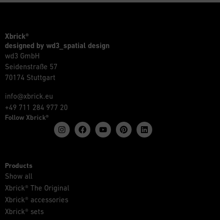
Xbrick®
designed by wd3_spatial design
wd3 GmbH
Seidenstraße 57
70174 Stuttgart
info@xbrick.eu
+49 711 284 977 20
Follow Xbrick®
Products
Show all
Xbrick® The Original
Xbrick® accessories
Xbrick® sets