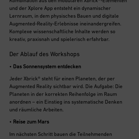
Kombination aus den modularen Xbrick®-Elementen
und der Xplore App entsteht ein dynamischer
Lernraum, in dem physisches Bauen und digitale
Augmented-Reality-Erlebnisse ineinandergreifen.
Komplexe wissenschaftliche Inhalte werden so
kreativ, praxisnah und spielerisch erfahrbar.
Der Ablauf des Workshops
•
Das Sonnensystem entdecken
Jeder Xbrick® steht für einen Planeten, der per
Augmented Reality sichtbar wird. Die Aufgabe: Die
Planeten in der korrekten Reihenfolge im Raum
anordnen – ein Einstieg ins systematische Denken
und räumliche Arbeiten.
•
Reise zum Mars
Im nächsten Schritt bauen die Teilnehmenden