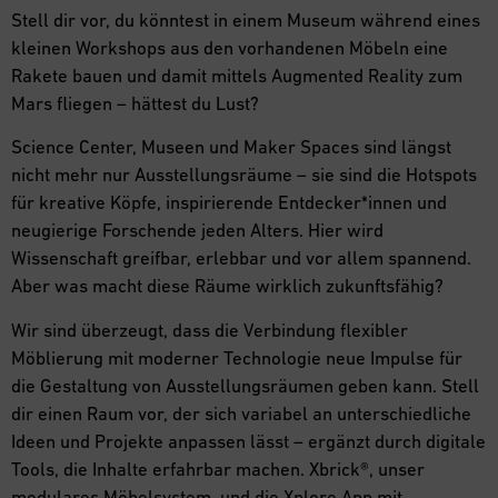
Stell dir vor, du könntest in einem Museum während eines
kleinen Workshops aus den vorhandenen Möbeln eine
Rakete bauen und damit mittels Augmented Reality zum
Mars fliegen – hättest du Lust?
Science Center, Museen und Maker Spaces sind längst
nicht mehr nur Ausstellungsräume – sie sind die Hotspots
für kreative Köpfe, inspirierende Entdecker*innen und
neugierige Forschende jeden Alters. Hier wird
Wissenschaft greifbar, erlebbar und vor allem spannend.
Aber was macht diese Räume wirklich zukunftsfähig?
Wir sind überzeugt, dass die Verbindung flexibler
Möblierung mit moderner Technologie neue Impulse für
die Gestaltung von Ausstellungsräumen geben kann. Stell
dir einen Raum vor, der sich variabel an unterschiedliche
Ideen und Projekte anpassen lässt – ergänzt durch digitale
Tools, die Inhalte erfahrbar machen. Xbrick®, unser
modulares Möbelsystem, und die Xplore App mit