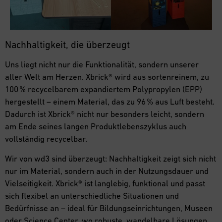
Nachhaltigkeit, die überzeugt
Uns liegt nicht nur die Funktionalität, sondern unserer
aller Welt am Herzen. Xbrick® wird aus sortenreinem, zu
100 % recycelbarem expandiertem Polypropylen (EPP)
hergestellt – einem Material, das zu 96 % aus Luft besteht.
Dadurch ist Xbrick® nicht nur besonders leicht, sondern
am Ende seines langen Produktlebenszyklus auch
vollständig recycelbar.
Wir von wd3 sind überzeugt: Nachhaltigkeit zeigt sich nicht
nur im Material, sondern auch in der Nutzungsdauer und
Vielseitigkeit. Xbrick® ist langlebig, funktional und passt
sich flexibel an unterschiedliche Situationen und
Bedürfnisse an – ideal für Bildungseinrichtungen, Museen
oder Science Center, wo robuste, wandelbare Lösungen