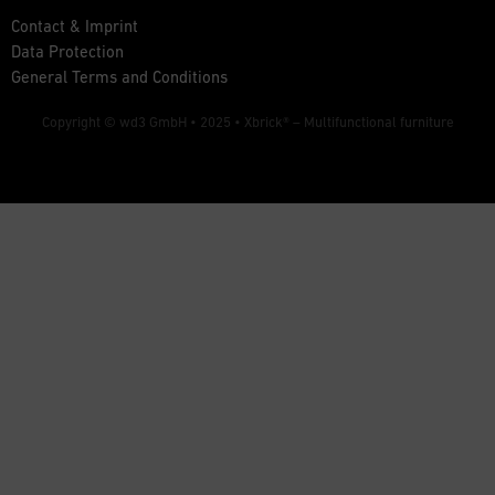
Contact & Imprint
Data Protection
General Terms and Conditions
Copyright © wd3 GmbH • 2025 •
Xbrick® – Multifunctional furniture