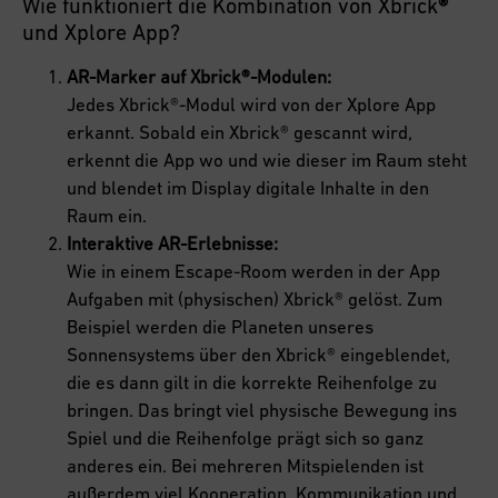
Wie funktioniert die Kombination von Xbrick
®
und Xplore App?
AR-Marker auf Xbrick®-Modulen:
Jedes Xbrick®-Modul wird von der Xplore App
erkannt. Sobald ein Xbrick® gescannt wird,
erkennt die App wo und wie dieser im Raum steht
und blendet im Display digitale Inhalte in den
Raum ein.
Interaktive AR-Erlebnisse:
Wie in einem Escape-Room werden in der App
Aufgaben mit (physischen) Xbrick® gelöst. Zum
Beispiel werden die Planeten unseres
Sonnensystems über den Xbrick® eingeblendet,
die es dann gilt in die korrekte Reihenfolge zu
bringen. Das bringt viel physische Bewegung ins
Spiel und die Reihenfolge prägt sich so ganz
anderes ein. Bei mehreren Mitspielenden ist
außerdem viel Kooperation, Kommunikation und