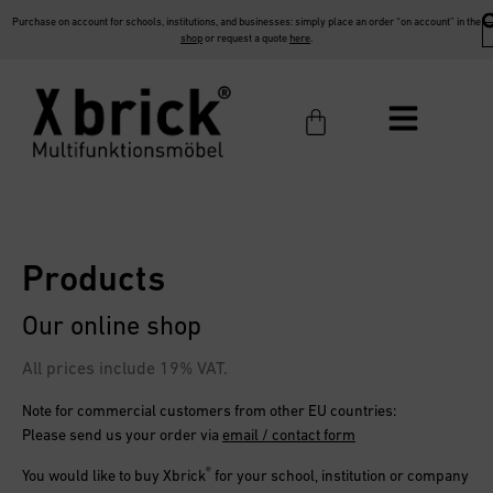
Purchase on account for schools, institutions, and businesses: simply place an order “on account” in the
shop
or request a quote
here
.
Products
Our online shop
All prices include 19% VAT.
Note for commercial customers from other EU countries:
Please send us your order via
email / contact form
®
You would like to buy
Xbrick
for your school, institution or company