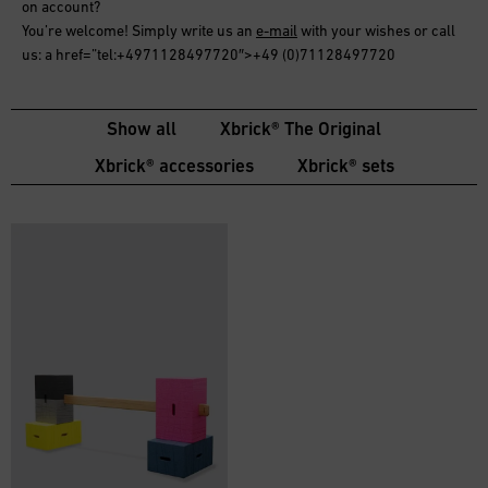
on account
?
You’re welcome! Simply write us an
e-mail
with your wishes or call
us: a href=”tel:+4971128497720″>+49 (0)71128497720
Show all
Xbrick® The Original
Xbrick® accessories
Xbrick® sets