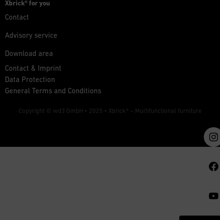
Xbrick® for you
Contact
Advisory service
Download area
Contact & Imprint
Data Protection
General Terms and Conditions
Copyright © wd3 GmbH • 2025 •
Xbrick® – Multifunctional furniture