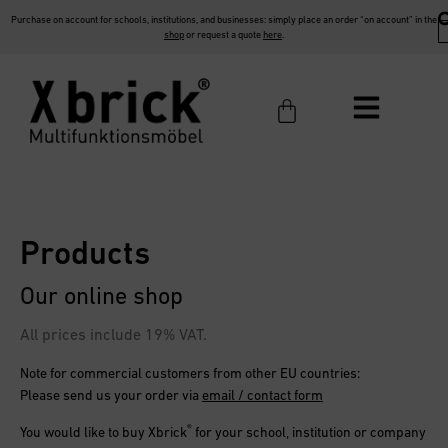
Purchase on account for schools, institutions, and businesses: simply place an order “on account” in the
shop
or request a quote
here
.
Products
Our online shop
All prices include 19% VAT.
Note for commercial customers from other EU countries:
Please send us your order via
email / contact form
®
You would like to buy
Xbrick
for your school, institution or company