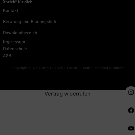
Xbrick® für dich
Kontakt
Beratung und Planungshilfe
Downloadbereich
Impressum
Datenschutz
AGB
Copyright © wd3 GmbH • 2025 •
Xbrick® – Multifunctional furniture
Vertrag widerrufen