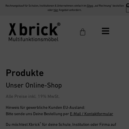
Rechnungskauf für Schulen, Institutionen & Unternehmen: einfach im
Shop
„auf Rechnung“ bestellen
oder
hier
Angebot anfordern.
Produkte
Unser Online-Shop
Alle Preise inkl. 19% MwSt.
Hinweis für gewerbliche Kunden EU-Ausland:
Bitte sende uns Deine Bestellung per
E-Mail / Kontaktformular
®
Du möchtest
Xbrick
für deine Schule, Institution oder Firma
auf