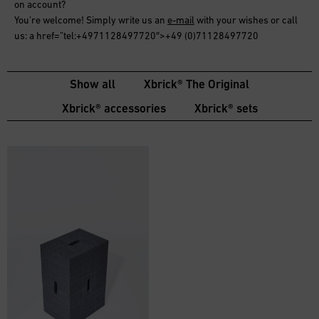
on account
?
You’re welcome! Simply write us an
e-mail
with your wishes or call
us: a href=”tel:+4971128497720″>+49 (0)71128497720
Show all
Xbrick® The Original
Xbrick® accessories
Xbrick® sets