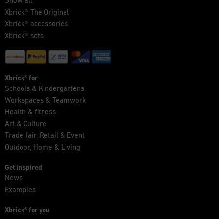
Show all
Xbrick® The Original
Xbrick® accessories
Xbrick® sets
Xbrick® for
Schools & Kindergartens
Workspaces & Teamwork
Health & fitness
Art & Culture
Trade fair, Retail & Event
Outdoor, Home & Living
Get inspired
News
Examples
Xbrick® for you