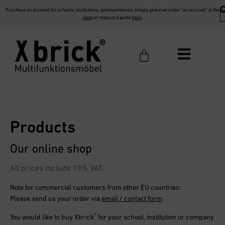
Purchase on account for schools, institutions, and businesses: simply place an order “on account” in the
shop
or request a quote
here
.
Products
Our online shop
All prices include 19% VAT.
Note for commercial customers from other EU countries:
Please send us your order via
email / contact form
®
You would like to buy
Xbrick
for your school, institution or company