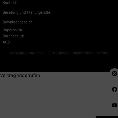
Kontakt
Beratung und Planungshilfe
Downloadbereich
Impressum
Datenschutz
AGB
Copyright © wd3 GmbH • 2025 •
Xbrick® – Multifunctional furniture
Vertrag widerrufen