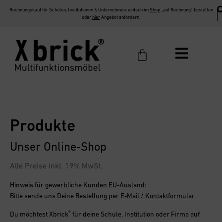
Rechnungskauf für Schulen, Institutionen & Unternehmen: einfach im
Shop
„auf Rechnung“ bestellen
oder
hier
Angebot anfordern.
Produkte
Unser Online-Shop
Alle Preise inkl. 19% MwSt.
Hinweis für gewerbliche Kunden EU-Ausland:
Bitte sende uns Deine Bestellung per
E-Mail / Kontaktformular
®
Du möchtest
Xbrick
für deine Schule, Institution oder Firma
auf