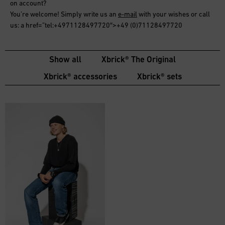
on account
?
You’re welcome! Simply write us an
e-mail
with your wishes or call
us: a href=”tel:+4971128497720″>+49 (0)71128497720
Show all
Xbrick® The Original
Xbrick® accessories
Xbrick® sets