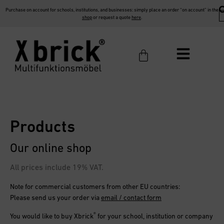
Purchase on account for schools, institutions, and businesses: simply place an order “on account” in the
shop
or request a quote
here
.
Products
Our online shop
All prices include 19% VAT.
Note for commercial customers from other EU countries:
Please send us your order via
email / contact form
®
You would like to buy
Xbrick
for your school, institution or company