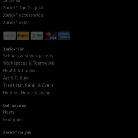
Show all
Xbrick® The Original
Xbrick® accessories
Xbrick® sets
Xbrick® for
Schools & Kindergartens
Workspaces & Teamwork
Health & fitness
Art & Culture
Trade fair, Retail & Event
Outdoor, Home & Living
Get inspired
News
Examples
Xbrick® for you