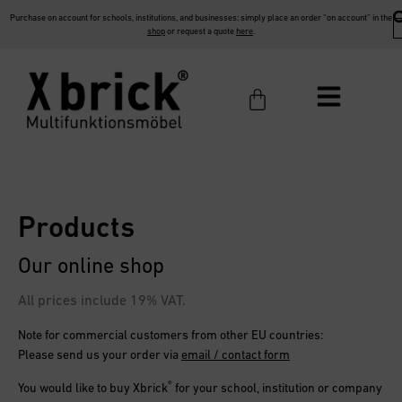
Purchase on account for schools, institutions, and businesses: simply place an order “on account” in the
shop
or request a quote
here
.
Products
Our online shop
All prices include 19% VAT.
Note for commercial customers from other EU countries:
Please send us your order via
email / contact form
®
You would like to buy
Xbrick
for your school, institution or company