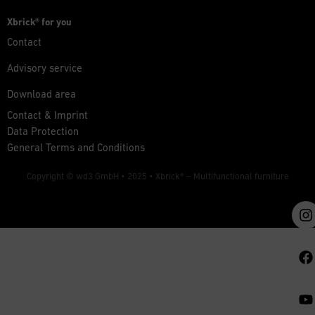
Xbrick® for you
Contact
Advisory service
Download area
Contact & Imprint
Data Protection
General Terms and Conditions
Copyright © wd3 GmbH • 2025 •
Xbrick® – Multifunctional furniture