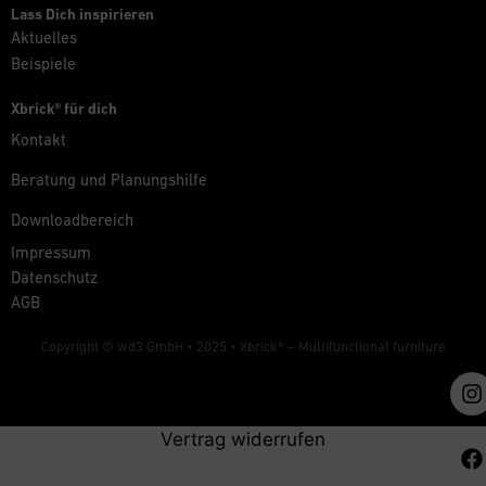
Lass Dich inspirieren
Aktuelles
Beispiele
Xbrick® für dich
Kontakt
Beratung und Planungshilfe
Downloadbereich
Impressum
Datenschutz
AGB
Copyright © wd3 GmbH • 2025 •
Xbrick® – Multifunctional furniture
Vertrag widerrufen