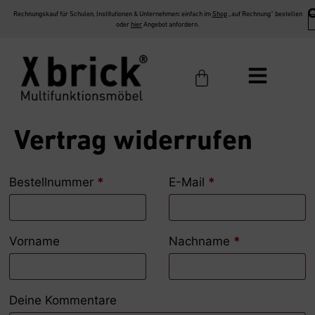
Rechnungskauf für Schulen, Institutionen & Unternehmen: einfach im
Shop
„auf Rechnung“ bestellen
oder
hier
Angebot anfordern.
Vertrag widerrufen
Bestellnummer
Page URI *erforderlich
*
E-Mail
*
Vorname
Nachname
*
Deine Kommentare