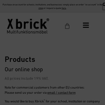
Purchase on account for schools, institutions, and businesses: simply place an order “on account” in the
shop
or request a quote
here
.
Products
Our online shop
All prices include 19% VAT.
Note for commercial customers from other EU countries:
Please send us your order via
email / contact form
®
You would like to buy
Xbrick
for your school, institution or company