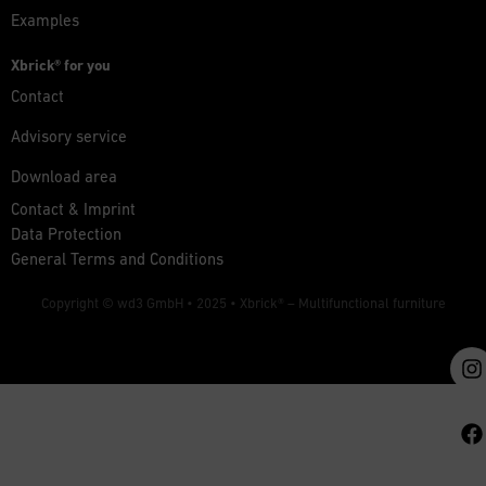
Examples
Xbrick® for you
Contact
Advisory service
Download area
Contact & Imprint
Data Protection
General Terms and Conditions
Copyright © wd3 GmbH • 2025 •
Xbrick® – Multifunctional furniture