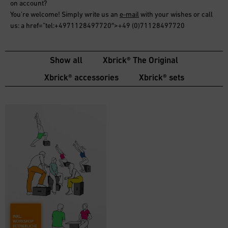
on account
?
You’re welcome! Simply write us an
e-mail
with your wishes or call
us: a href=”tel:+4971128497720″>+49 (0)71128497720
Show all
Xbrick® The Original
Xbrick® accessories
Xbrick® sets