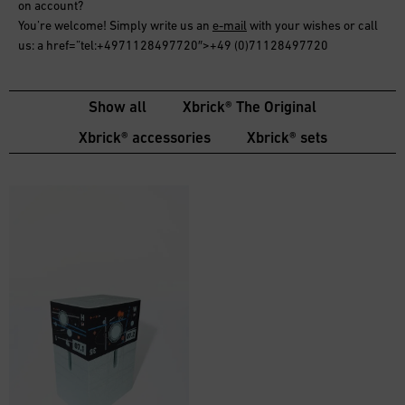
on account
?
You’re welcome! Simply write us an
e-mail
with your wishes or call
us: a href=”tel:+4971128497720″>+49 (0)71128497720
Show all
Xbrick® The Original
Xbrick® accessories
Xbrick® sets