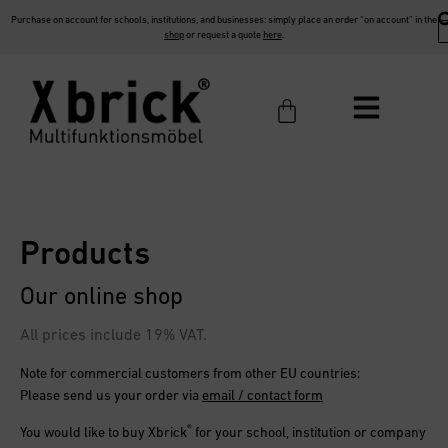
Purchase on account for schools, institutions, and businesses: simply place an order “on account” in the
shop
or request a quote
here
.
Products
Our online shop
All prices include 19% VAT.
Note for commercial customers from other EU countries:
Please send us your order via
email / contact form
®
You would like to buy
Xbrick
for your school, institution or company