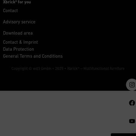
Xbrick® for you
Contact
Advisory service
Download area
Contact & Imprint
Data Protection
General Terms and Conditions
Copyright © wd3 GmbH • 2025 •
Xbrick® – Multifunctional furniture