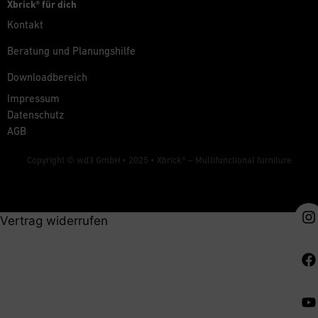
Xbrick® für dich
Kontakt
Beratung und Planungshilfe
Downloadbereich
Impressum
Datenschutz
AGB
Copyright © wd3 GmbH • 2025 •
Xbrick® – Multifunctional furniture
Vertrag widerrufen