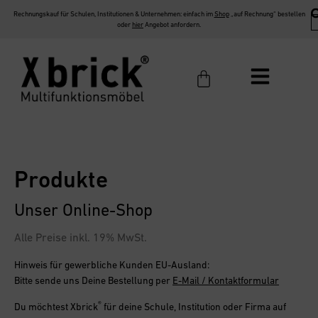
Rechnungskauf für Schulen, Institutionen & Unternehmen: einfach im
Shop
„auf Rechnung“ bestellen
oder
hier
Angebot anfordern.
Produkte
Unser Online-Shop
Alle Preise inkl. 19% MwSt.
Hinweis für gewerbliche Kunden EU-Ausland:
Bitte sende uns Deine Bestellung per
E-Mail / Kontaktformular
®
Du möchtest
Xbrick
für deine Schule, Institution oder Firma
auf