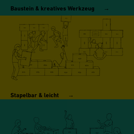
Baustein & kreatives Werkzeug →
Stapelbar & leicht →