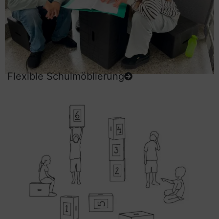
Flexible Schulmöblierung