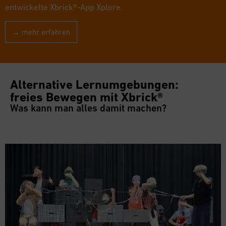
entwickelte Xbrick®-App Xplore.
→ mehr erfahren
Alternative Lernumgebungen:
freies Bewegen mit Xbrick®
Was kann man alles damit machen?