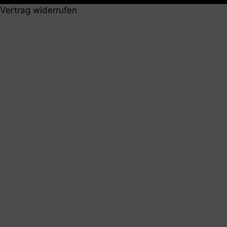
Vertrag widerrufen