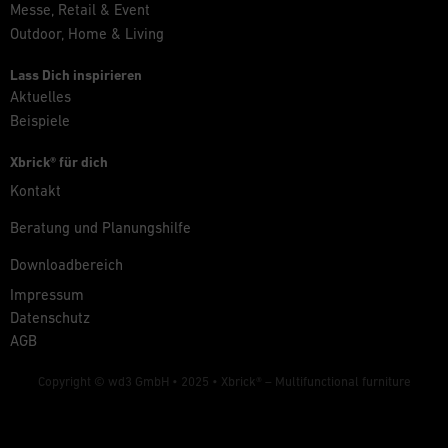
Messe, Retail & Event
Outdoor, Home & Living
Lass Dich inspirieren
Aktuelles
Beispiele
Xbrick® für dich
Kontakt
Beratung und Planungshilfe
Downloadbereich
Impressum
Datenschutz
AGB
Copyright © wd3 GmbH • 2025 •
Xbrick® – Multifunctional furniture