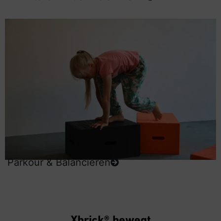
Parkour & Balancieren
Xbrick® bewegt