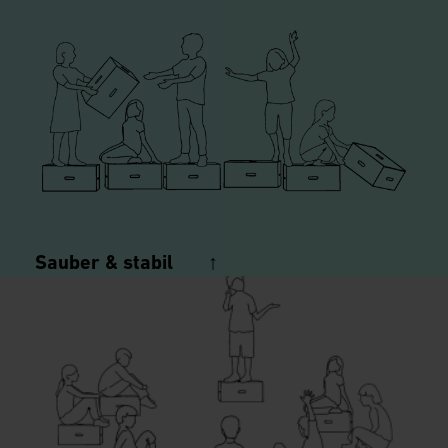
Sauber & stabil ↑
witterungsbeständiges, robustes Material, einfaches
Reinigen & Desinfizieren