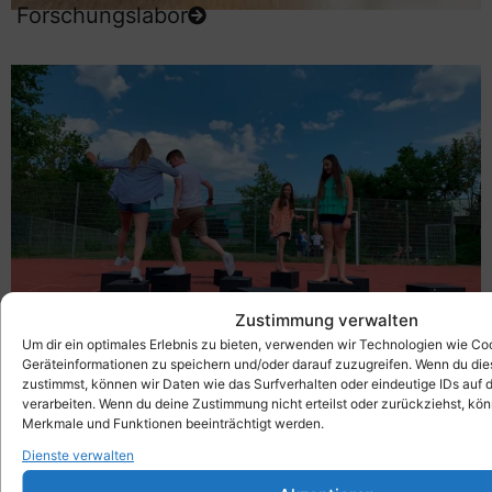
Forschungslabor
Zustimmung verwalten
Um dir ein optimales Erlebnis zu bieten, verwenden wir Technologien wie Co
Geräteinformationen zu speichern und/oder darauf zuzugreifen. Wenn du di
Bewegungsspiele
zustimmst, können wir Daten wie das Surfverhalten oder eindeutige IDs auf 
verarbeiten. Wenn du deine Zustimmung nicht erteilst oder zurückziehst, k
Merkmale und Funktionen beeinträchtigt werden.
Dienste verwalten