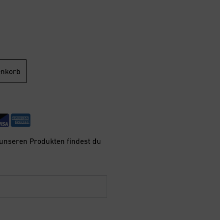
enkorb
 unseren Produkten findest du