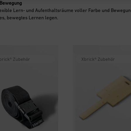
d Bewegung
lexible Lern- und Aufenthaltsräume voller Farbe und Bewegung
es, bewegtes Lernen legen.
brick® Zubehör
Xbrick® Zubehör