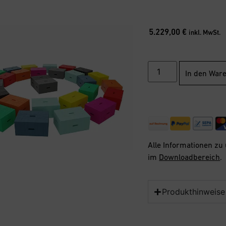
5.229,00
€
inkl. MwSt.
In den War
Alle Informationen zu
im
Downloadbereich
.
Produkthinweise