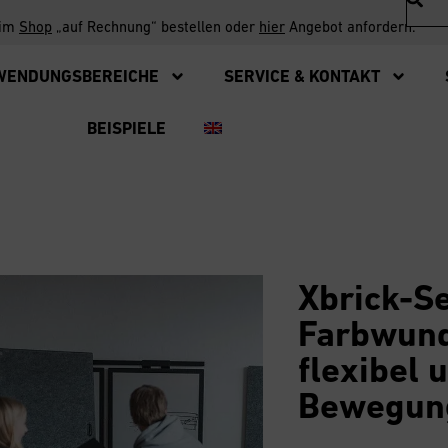
 im
Shop
„auf Rechnung“ bestellen oder
hier
Angebot anfordern.
WENDUNGSBEREICHE
SERVICE & KONTAKT
BEISPIELE
Xbrick-S
Farbwund
flexibel 
Bewegun