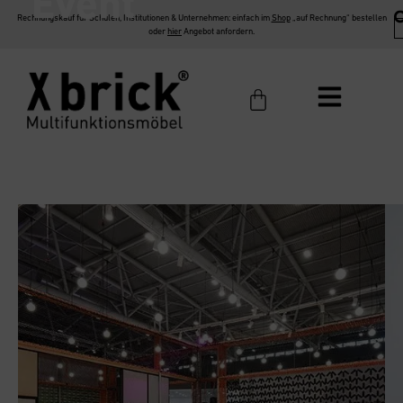
Event
Rechnungskauf für Schulen, Institutionen & Unternehmen: einfach im
Shop
„auf Rechnung“ bestellen
oder
hier
Angebot anfordern.