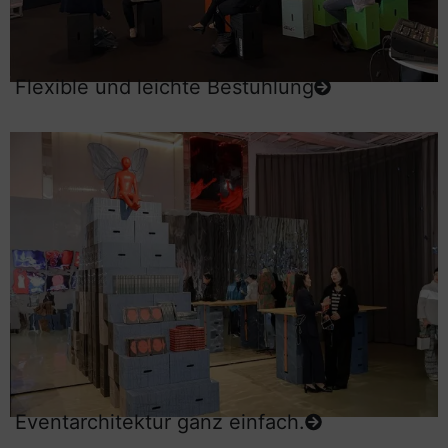
Flexible und leichte Bestuhlung
Eventarchitektur ganz einfach.