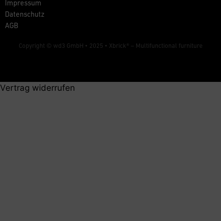
Impressum
Datenschutz
AGB
Copyright © wd3 GmbH • 2025 •
Xbrick® – Multifunctional furniture
Vertrag widerrufen