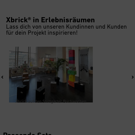
Xbrick® in Erlebnisräumen
Lass dich von unseren Kundinnen und Kunden
für dein Projekt inspirieren!
Xbrick auf den Stuttgarter Buchwochen
DB