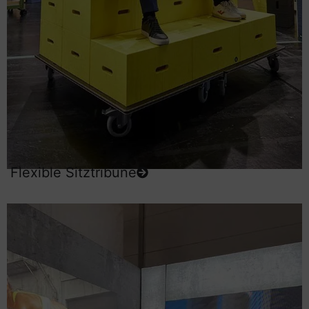
Flexible Sitztribüne