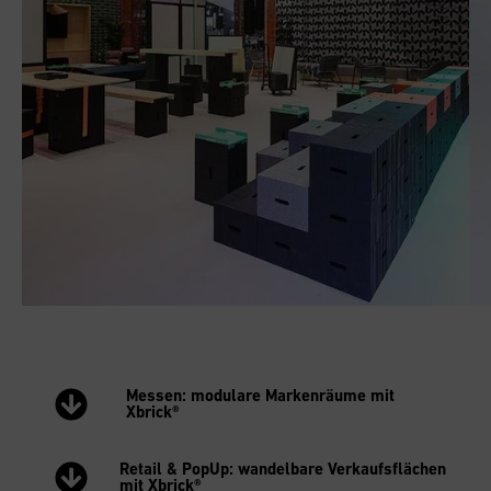
Messen: modulare Markenräume mit
Xbrick®
Retail & PopUp: wandelbare Verkaufsflächen
mit Xbrick®