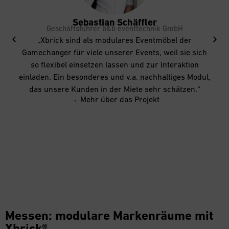
Sebastian Schäffler
Geschäftsführer
b&b eventtechnik GmbH
„Xbrick sind als modulares Eventmöbel der
Gamechanger für viele unserer Events, weil sie sich
so flexibel einsetzen lassen und zur Interaktion
einladen. Ein besonderes und v.a. nachhaltiges Modul,
das unsere Kunden in der Miete sehr schätzen.“
→ Mehr über das Projekt
Messen: modulare Markenräume mit
Xbrick®