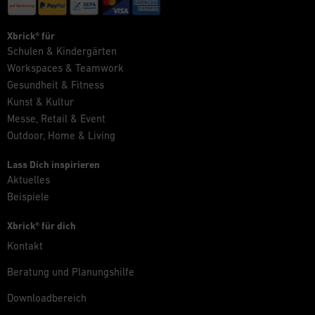
Xbrick® für
Schulen & Kindergärten
Workspaces & Teamwork
Gesundheit & Fitness
Kunst & Kultur
Messe, Retail & Event
Outdoor, Home & Living
Lass Dich inspirieren
Aktuelles
Beispiele
Xbrick® für dich
Kontakt
Beratung und Planungshilfe
Downloadbereich