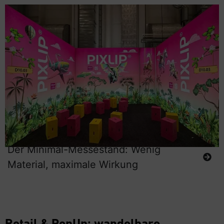
Der Minimal-Messestand: Wenig
Material, maximale Wirkung
Retail & PopUp: wandelbare