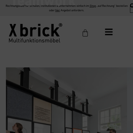
Teamwork
Rechnungskauf für Schulen, Institutionen & Unternehmen: einfach im
Shop
„auf Rechnung“ bestellen
oder
hier
Angebot anfordern.