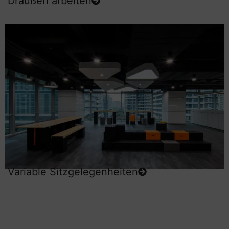
Draußen arbeiten
Variable Sitzgelegenheiten