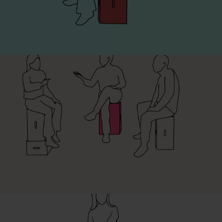
Ergonomie →
Kommunikation & Kollaboration ↑