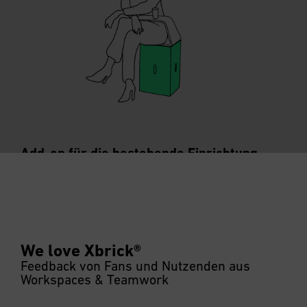
Interaktion steigern & kreative Zusammenarbeit
ermöglichen – so entsteht Innovation
Add-on für die bestehende Einrichtung
←
We love Xbrick®
Feedback von Fans und Nutzenden aus
Workspaces & Teamwork