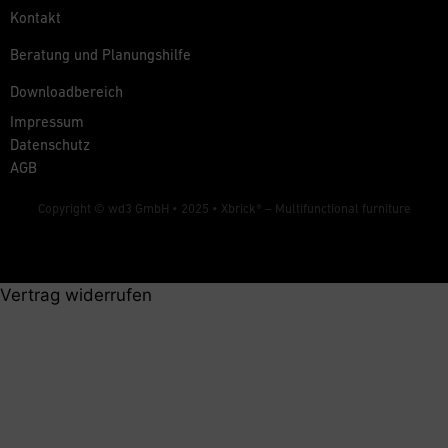
Kontakt
Beratung und Planungshilfe
Downloadbereich
Impressum
Datenschutz
AGB
Copyright © wd3 GmbH • 2025 •
Xbrick® – Multifunctional furniture
Vertrag widerrufen