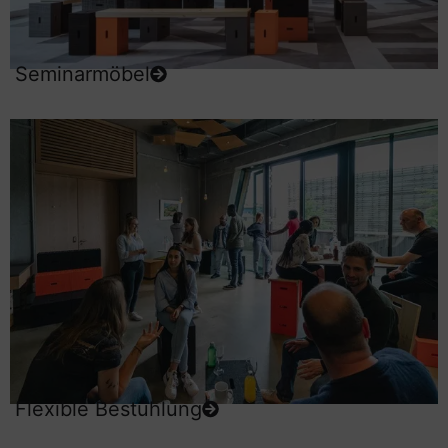
Seminarmöbel
Flexible Bestuhlung