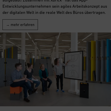
aufgebaut! Zusammen mit Xbrick® hat das App-
Entwicklungsunternehmen sein agiles Arbeitskonzept aus
der digitalen Welt in die reale Welt des Büros übertragen.
→ mehr erfahren