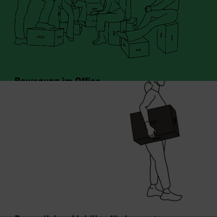
Bewegung im Office →