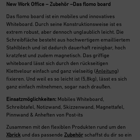
New Work Office – Zubehör –
Das flomo board
Das flomo board ist ein mobiles und innovatives
Whiteboard. Durch seine Konstruktionsweise ist es
extrem robust, aber dennoch unglaublich leicht. Die
Schreibfläche besteht aus hochwertigem emailliertem
Stahlblech und ist dadurch dauerhaft reinigbar, hoch
kratzfest und zudem magnetisch. Das griffige
whiteboard lässt sich durch den rückseitigen
Klettvelour einfach und ganz vielseitig (
Anleitung
)
fixieren. Und weil es so leicht ist (5,8kg), lässt es sich
ganz einfach mitnehmen, sogar nach draußen.
Einsatzmöglichkeiten:
Mobiles Whiteboard,
Schreibtafel, Notizwand, Skizzenwand, Magnettafel,
Pinnwand & Anheften von Post-its
Zusammen mit den flexiblen Produkten rund um den
Xbrick
und das passende
Zubehör
schaffst du dir so ein