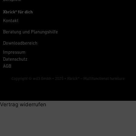
Xbrick® für dich
Kontakt
Beratung und Planungshilfe
Downloadbereich
Impressum
Datenschutz
AGB
Copyright © wd3 GmbH • 2025 •
Xbrick® – Multifunctional furniture
Vertrag widerrufen