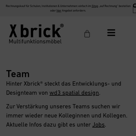
Rechnungskauf für Schulen, Institutionen & Unternehmen: einfach im
Shop
„auf Rechnung“ bestellen
oder
hier
Angebot anfordern.
Team
Hinter Xbrick® steckt das Entwicklungs- und
Designteam von
wd3 spatial design
.
Zur Verstärkung unseres Teams suchen wir
immer wieder neue Kolleginnen und Kollegen.
Aktuelle Infos dazu gibt es unter
Jobs
.