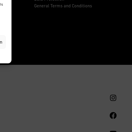
Ds
General Terms and Conditions
en