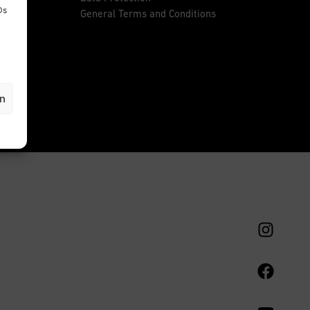
Ds
General Terms and Conditions
en