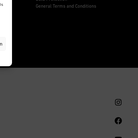
Ds
General Terms and Conditions
en