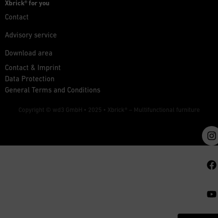
Xbrick® for you
Contact
Advisory service
Download area
Contact & Imprint
Data Protection
General Terms and Conditions
Copyright © wd3 GmbH • 2025 •
Xbrick® – Multifunctional furniture