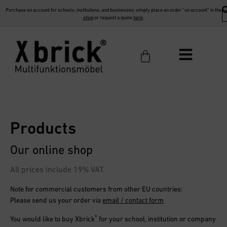
Purchase on account for schools, institutions, and businesses: simply place an order “on account” in the
shop
or request a quote
here
.
Products
Our online shop
All prices include 19% VAT.
Note for commercial customers from other EU countries:
Please send us your order via
email / contact form
®
You would like to buy
Xbrick
for your school, institution or company