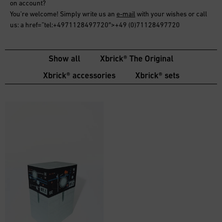
on account
?
You’re welcome! Simply write us an
e-mail
with your wishes or call
us: a href=”tel:+4971128497720″>+49 (0)71128497720
Show all
Xbrick® The Original
Xbrick® accessories
Xbrick® sets