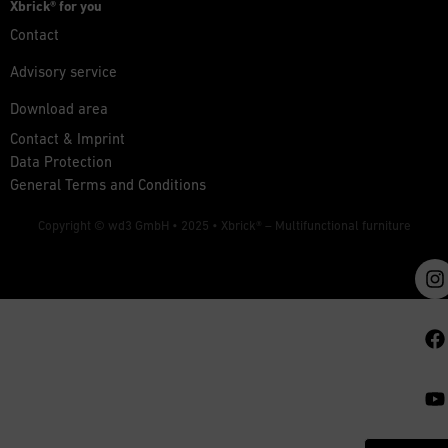
Xbrick® for you
Contact
Advisory service
Download area
Contact & Imprint
Data Protection
General Terms and Conditions
Copyright © wd3 GmbH • 2025 •
Xbrick® – Multifunctional furniture