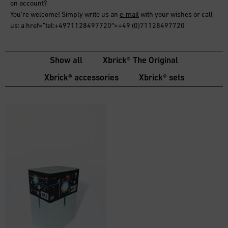
on account
?
You’re welcome! Simply write us an
e-mail
with your wishes or call
us: a href=”tel:+4971128497720″>+49 (0)71128497720
Show all
Xbrick® The Original
Xbrick® accessories
Xbrick® sets