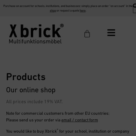
Purchase on account for schools, institutions, and businesses: simply place an order “on account” in the
shop
or request a quote
here
.
Products
Our online shop
All prices include 19% VAT.
Note for commercial customers from other EU countries:
Please send us your order via
email / contact form
®
You would like to buy
Xbrick
for your school, institution or company