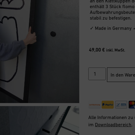
an den Klettkuppen d
enthält 3 Stück flom
Aufbewahrungsbeutel
stabil zu befestigen.
✓ Made in Germany 
49,00
€
inkl. MwSt.
In den War
Alle Informationen zu
im
Downloadbereich
.