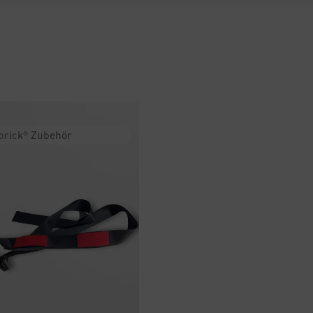
brick® Zubehör