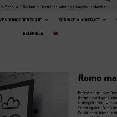
 im
Shop
„auf Rechnung“ bestellen oder
hier
Angebot anfordern.
WENDUNGSBEREICHE
SERVICE & KONTAKT
BEISPIELE
flomo ma
Befestige mit den fl
flomo board ganz ei
Untergründen, wie z
Stahlregalen. Dank de
Funktionsrückseite 