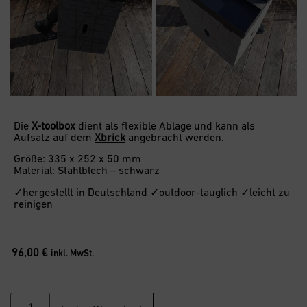
Die
X-toolbox
dient als flexible Ablage und kann als
Aufsatz auf dem
Xbrick
angebracht werden.
Größe: 335 x 252 x 50 mm
Material: Stahlblech – schwarz
✓hergestellt in Deutschland ✓outdoor-tauglich ✓leicht zu
reinigen
96,00
€
inkl. MwSt.