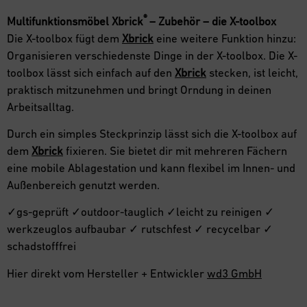
®
Multifunktionsmöbel
Xbrick
– Zubehör – die X-toolbox
Die X-toolbox fügt dem
Xbrick
eine weitere Funktion hinzu:
Organisieren verschiedenste Dinge in der X-toolbox. Die X-
toolbox lässt sich einfach auf den
Xbrick
stecken, ist leicht,
praktisch mitzunehmen und bringt Orndung in deinen
Arbeitsalltag.
Durch ein simples Steckprinzip lässt sich die X-toolbox auf
dem
Xbrick
fixieren. Sie bietet dir mit mehreren Fächern
eine mobile Ablagestation und kann flexibel im Innen- und
Außenbereich genutzt werden.
✓gs-geprüft ✓outdoor-tauglich ✓leicht zu reinigen ✓
werkzeuglos aufbaubar ✓ rutschfest ✓ recycelbar ✓
schadstofffrei
Hier direkt vom Hersteller + Entwickler
wd3 GmbH