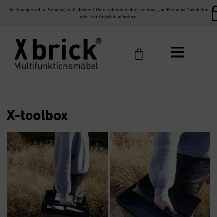
Rechnungskauf für Schulen, Institutionen & Unternehmen: einfach im
Shop
„auf Rechnung“ bestellen
oder
hier
Angebot anfordern.
X-toolbox