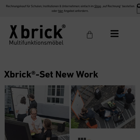
Rechnungskauf für Schulen, Institutionen & Unternehmen: einfach im
Shop
„auf Rechnung“ bestellen
oder
hier
Angebot anfordern.
Xbrick®-Set New Work