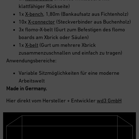
klattfähiger Rückseite)
1x
X-bench
, 1,80m (Bankaufsatz aus Fichtenholz)
10x
X-connector
(Steckverbinder aus Buchenholz)
3x flomo-X-belt (Gurt zum Befestigen des flomo
boards am Xbrick oder Säulen)
1x
X-belt
(Gurt um mehrere Xbrick
zusammenzuschnallen und einfach zu tragen)
Anwendungsbereiche:
Variable Sitzmöglichkeiten für eine moderne
Arbeitswelt
Made in Germany.
Hier direkt vom Hersteller + Entwickler
wd3 GmbH