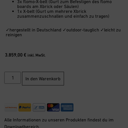
3x flomo-X-belt (Gurt zum Befestigen des flomo
boards am Xbrick oder Säulen)
1x X-belt (Gurt um mehrere Xbrick
zusammenzuschnallen und einfach zu tragen)
✓hergestellt in Deutschland ✓outdoor-tauglich ✓leicht zu
reinigen
3.859,00
€
inkl. MwSt.
In den Warenkorb
Alle Informationen zu unseren Produkten findest du im
Downloadbereich
.