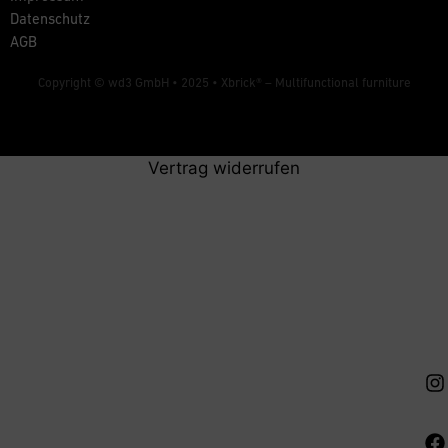
Datenschutz
AGB
Copyright © wd3 GmbH • 2025 •
Xbrick® – Multifunctional furniture
Vertrag widerrufen