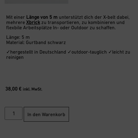
Mit einer
Länge von 5 m
unterstützt dich der X-belt dabei,
mehrere
Xbrick
zu transportieren, zu kombinieren und
flexbile Arbeitsplätze In- oder Outdoor zu schaffen.
Länge: 5 m
Material: Gurtband schwarz
✓hergestellt in Deutschland ✓outdoor-tauglich ✓leicht zu
reinigen
38,00
€
inkl. MwSt.
In den Warenkorb