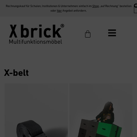
Rechnungskauf für Schulen, Institutionen & Unternehmen: einfach im
Shop
„auf Rechnung“ bestellen
oder
hier
Angebot anfordern.
X-belt