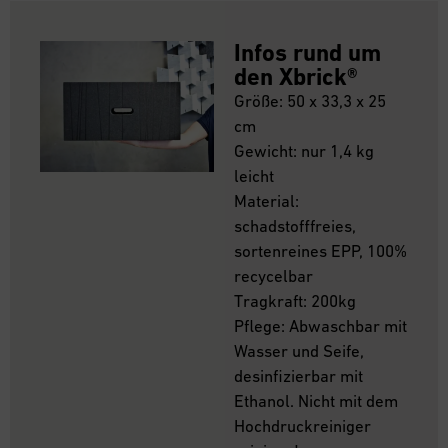
Infos rund um
den Xbrick®
Größe: 50 x 33,3 x 25
cm
Gewicht: nur 1,4 kg
leicht
Material:
schadstofffreies,
sortenreines EPP, 100%
recycelbar
Tragkraft: 200kg
Pflege: Abwaschbar mit
Wasser und Seife,
desinfizierbar mit
Ethanol. Nicht mit dem
Hochdruckreiniger