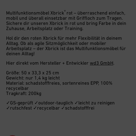
®
Multifunktionsmöbel Xbrick
rot – überraschend einfach,
mobil und überall einsetzbar mit Griffloch zum Tragen.
Sichere dir unseren Xbrick in rot und bring Farbe in dein
Zuhause, Arbeitsplatz oder Training.
Hol dir den roten Xbrick für mehr Flexibilität in deinem
Alltag. Ob als agile Sitzmöglichkeit oder mobiler
Arbeitsplatz – der Xbrick ist das Multifunktionsmöbel für
deinen Alltag!
Hier direkt vom Hersteller + Entwickler
wd3 GmbH
.
Größe: 50 x 33,3 x 25 cm
Gewicht: nur 1,4 kg leicht
Material: schadstofffreies, sortenreines EPP, 100%
recycelbar
Tragkraft: 200kg
✓GS-geprüft ✓outdoor-tauglich ✓leicht zu reinigen
✓rutschfest ✓recycelbar ✓schadstofffrei