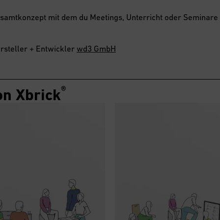
esamtkonzept mit dem du Meetings, Unterricht oder Seminare 
rsteller + Entwickler
wd3 GmbH
®
on Xbrick