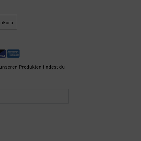
enkorb
 unseren Produkten findest du