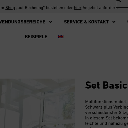
 im
Shop
„auf Rechnung“ bestellen oder
hier
Angebot anfordern.
WENDUNGSBEREICHE
SERVICE & KONTAKT
BEISPIELE
Set Basic
Multifunktionsmöbel-
Schwarz plus Verbin
verschiedenster Sitz
In diesem Set bekomm
leichte und nahezu g