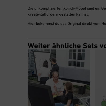
Die unkomplizierten Xbrick-Möbel sind ein G
kreativitätfördern gestalten kannst.
Hier bekommst du das Original direkt vom He
Weiter ähnliche Sets v