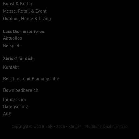
Kunst & Kultur
Messe, Retail & Event
Outdoor, Home & Living
Lass Dich inspirieren
Aktuelles
Beispiele
Xbrick® für dich
Kontakt
Beratung und Planungshilfe
Downloadbereich
Impressum
Datenschutz
AGB
Copyright © wd3 GmbH • 2025 •
Xbrick® – Multifunctional furniture