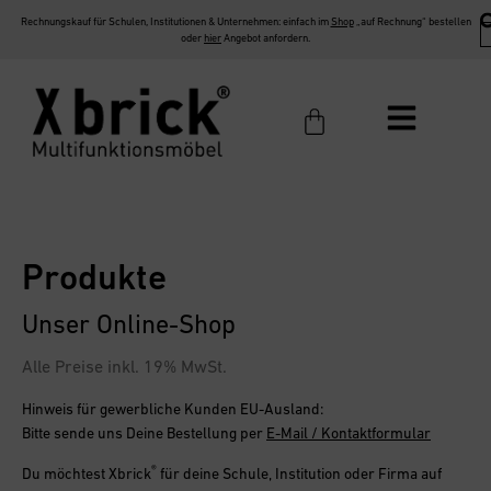
Rechnungskauf für Schulen, Institutionen & Unternehmen: einfach im
Shop
„auf Rechnung“ bestellen
oder
hier
Angebot anfordern.
Produkte
Unser Online-Shop
Alle Preise inkl. 19% MwSt.
Hinweis für gewerbliche Kunden EU-Ausland:
Bitte sende uns Deine Bestellung per
E-Mail / Kontaktformular
®
Du möchtest
Xbrick
für deine Schule, Institution oder Firma
auf