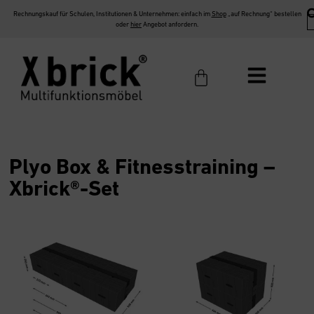
Rechnungskauf für Schulen, Institutionen & Unternehmen: einfach im
Shop
„auf Rechnung“ bestellen
oder
hier
Angebot anfordern.
Plyo Box & Fitnesstraining –
Xbrick®-Set