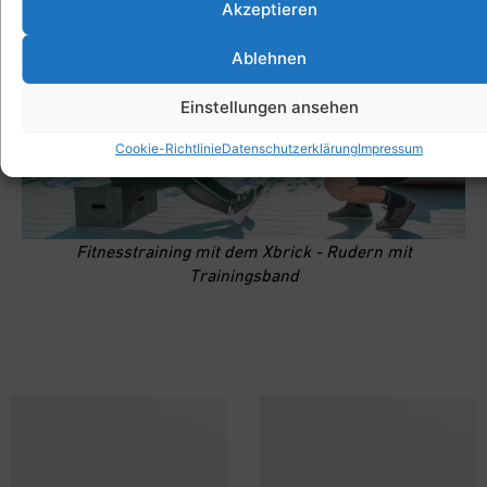
Akzeptieren
Ablehnen
Einstellungen ansehen
Cookie-Richtlinie
Datenschutzerklärung
Impressum
Fitnesstraining mit dem Xbrick - Rudern mit
Trainingsband