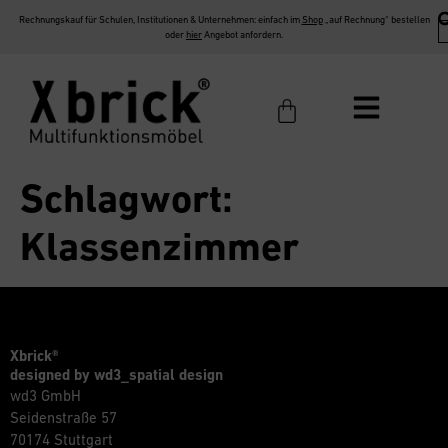
Rechnungskauf für Schulen, Institutionen & Unternehmen: einfach im
Shop
„auf Rechnung“ bestellen
oder
hier
Angebot anfordern.
Schlagwort:
Klassenzimmer
Xbrick®
designed by wd3_spatial design
wd3 GmbH
Seidenstraße 57
70174 Stuttgart