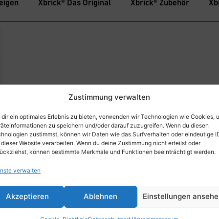
eigen
Xbrick® Das Original
Xbrick® Zubehör
Xb
Zustimmung verwalten
dir ein optimales Erlebnis zu bieten, verwenden wir Technologien wie Cookies, 
äteinformationen zu speichern und/oder darauf zuzugreifen. Wenn du diesen
hnologien zustimmst, können wir Daten wie das Surfverhalten oder eindeutige I
 dieser Website verarbeiten. Wenn du deine Zustimmung nicht erteilst oder
ückziehst, können bestimmte Merkmale und Funktionen beeinträchtigt werden.
nste verwalten
Akzeptieren
Ablehnen
Einstellungen anseh