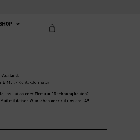
SHOP
U-Ausland:
er
E-Mail / Kontaktformular
le, Institution oder Firma
auf Rechnung
kaufen?
-Mail
mit deinen Wünschen oder ruf uns an:
+49