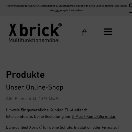
Rechnungskauf für Schulen, Institutionen & Unternehmen: einfach im
Shop
„auf Rechnung“ bestellen
oder
hier
Angebot anfordern.
Produkte
Unser Online-Shop
Alle Preise inkl. 19% MwSt.
Hinweis für gewerbliche Kunden EU-Ausland:
Bitte sende uns Deine Bestellung per
E-Mail / Kontaktformular
®
Du möchtest
Xbrick
für deine Schule, Institution oder Firma
auf