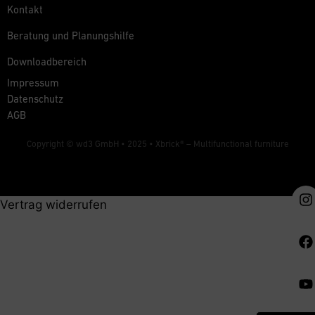
Kontakt
Beratung und Planungshilfe
Downloadbereich
Impressum
Datenschutz
AGB
Copyright © wd3 GmbH • 2025 •
Xbrick® – Multifunctional furniture
Vertrag widerrufen