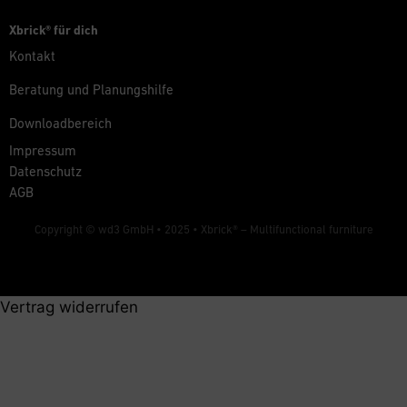
Xbrick® für dich
Kontakt
Beratung und Planungshilfe
Downloadbereich
Impressum
Datenschutz
AGB
Copyright © wd3 GmbH • 2025 •
Xbrick® – Multifunctional furniture
Vertrag widerrufen