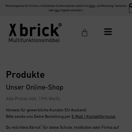
Rechnungskauf für Schulen, Institutionen & Unternehmen: einfach im
Shop
„auf Rechnung“ bestellen
oder
hier
Angebot anfordern.
Produkte
Unser Online-Shop
Alle Preise inkl. 19% MwSt.
Hinweis für gewerbliche Kunden EU-Ausland:
Bitte sende uns Deine Bestellung per
E-Mail / Kontaktformular
®
Du möchtest
Xbrick
für deine Schule, Institution oder Firma
auf