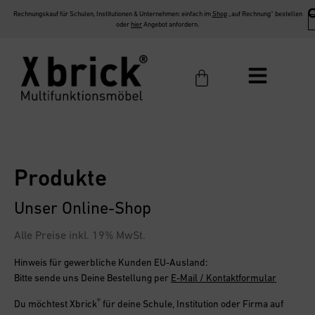
Rechnungskauf für Schulen, Institutionen & Unternehmen: einfach im
Shop
„auf Rechnung“ bestellen
oder
hier
Angebot anfordern.
Produkte
Unser Online-Shop
Alle Preise inkl. 19% MwSt.
Hinweis für gewerbliche Kunden EU-Ausland:
Bitte sende uns Deine Bestellung per
E-Mail / Kontaktformular
®
Du möchtest
Xbrick
für deine Schule, Institution oder Firma
auf