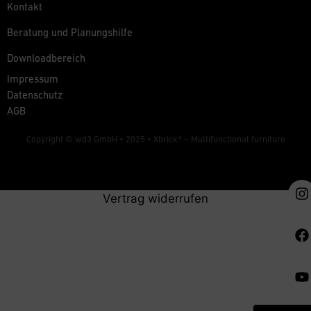
Kontakt
Beratung und Planungshilfe
Downloadbereich
Impressum
Datenschutz
AGB
Copyright © wd3 GmbH • 2025 •
Xbrick® – Multifunctional furniture
Vertrag widerrufen