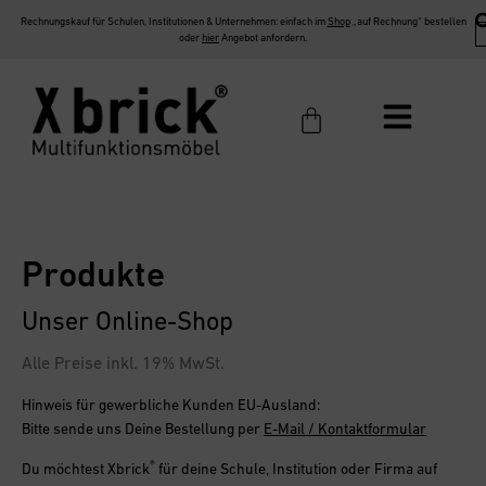
Rechnungskauf für Schulen, Institutionen & Unternehmen: einfach im
Shop
„auf Rechnung“ bestellen
oder
hier
Angebot anfordern.
Produkte
Unser Online-Shop
Alle Preise inkl. 19% MwSt.
Hinweis für gewerbliche Kunden EU-Ausland:
Bitte sende uns Deine Bestellung per
E-Mail / Kontaktformular
®
Du möchtest
Xbrick
für deine Schule, Institution oder Firma
auf