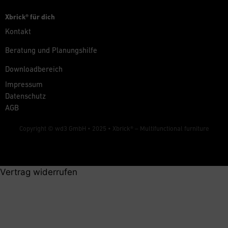
Xbrick® für dich
Kontakt
Beratung und Planungshilfe
Downloadbereich
Impressum
Datenschutz
AGB
Copyright © wd3 GmbH • 2025 •
Xbrick® – Multifunctional furniture
Vertrag widerrufen