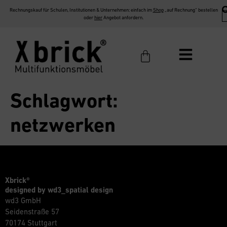
Rechnungskauf für Schulen, Institutionen & Unternehmen: einfach im
Shop
„auf Rechnung“ bestellen
oder
hier
Angebot anfordern.
Schlagwort:
netzwerken
Xbrick®
designed by wd3_spatial design
wd3 GmbH
Seidenstraße 57
70174 Stuttgart