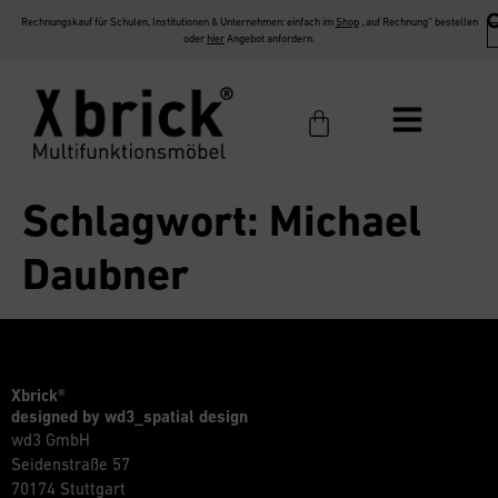
Rechnungskauf für Schulen, Institutionen & Unternehmen: einfach im
Shop
„auf Rechnung“ bestellen
oder
hier
Angebot anfordern.
Schlagwort:
Michael
Daubner
Xbrick®
designed by wd3_spatial design
wd3 GmbH
Seidenstraße 57
70174 Stuttgart