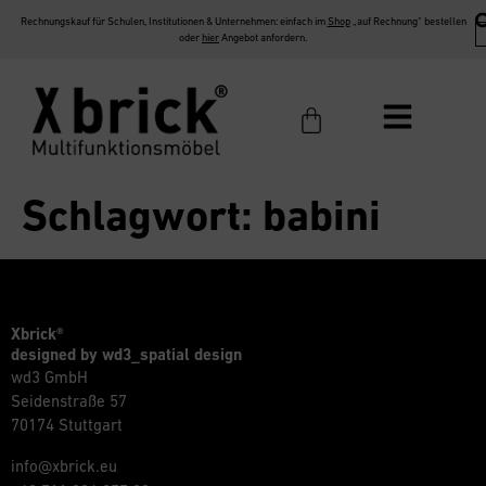
Rechnungskauf für Schulen, Institutionen & Unternehmen: einfach im
Shop
„auf Rechnung“ bestellen
oder
hier
Angebot anfordern.
Schlagwort:
babini
Xbrick®
designed by wd3_spatial design
wd3 GmbH
Seidenstraße 57
70174 Stuttgart
info@xbrick.eu