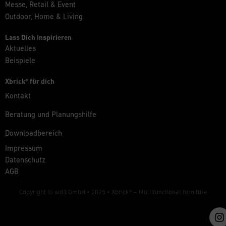
Messe, Retail & Event
Outdoor, Home & Living
Lass Dich inspirieren
Aktuelles
Beispiele
Xbrick® für dich
Kontakt
Beratung und Planungshilfe
Downloadbereich
Impressum
Datenschutz
AGB
Copyright © wd3 GmbH • 2025 •
Xbrick® – Multifunctional furniture