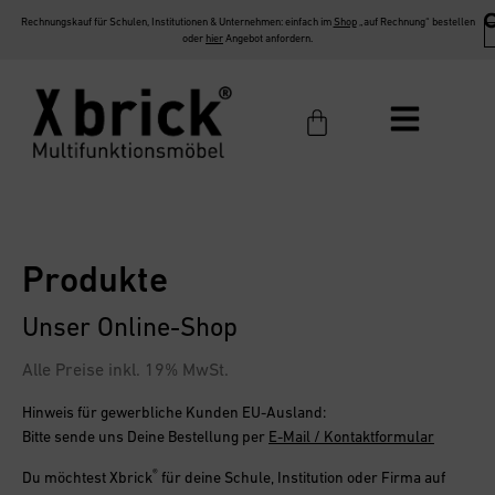
Rechnungskauf für Schulen, Institutionen & Unternehmen: einfach im
Shop
„auf Rechnung“ bestellen
oder
hier
Angebot anfordern.
Produkte
Unser Online-Shop
Alle Preise inkl. 19% MwSt.
Hinweis für gewerbliche Kunden EU-Ausland:
Bitte sende uns Deine Bestellung per
E-Mail / Kontaktformular
®
Du möchtest
Xbrick
für deine Schule, Institution oder Firma
auf