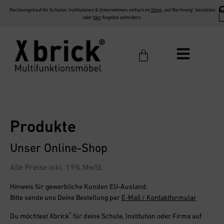
Rechnungskauf für Schulen, Institutionen & Unternehmen: einfach im
Shop
„auf Rechnung“ bestellen
oder
hier
Angebot anfordern.
Produkte
Unser Online-Shop
Alle Preise inkl. 19% MwSt.
Hinweis für gewerbliche Kunden EU-Ausland:
Bitte sende uns Deine Bestellung per
E-Mail / Kontaktformular
®
Du möchtest
Xbrick
für deine Schule, Institution oder Firma
auf