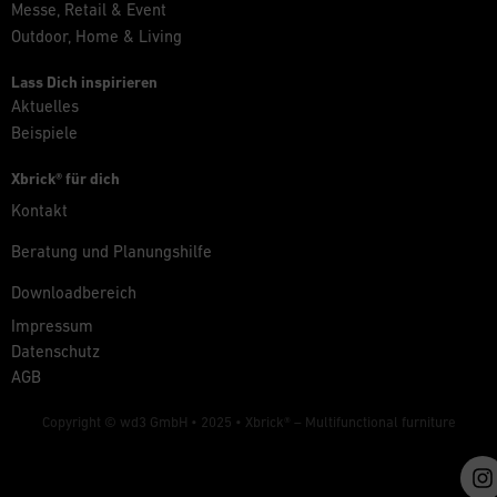
Messe, Retail & Event
Outdoor, Home & Living
Lass Dich inspirieren
Aktuelles
Beispiele
Xbrick® für dich
Kontakt
Beratung und Planungshilfe
Downloadbereich
Impressum
Datenschutz
AGB
Copyright © wd3 GmbH • 2025 •
Xbrick® – Multifunctional furniture