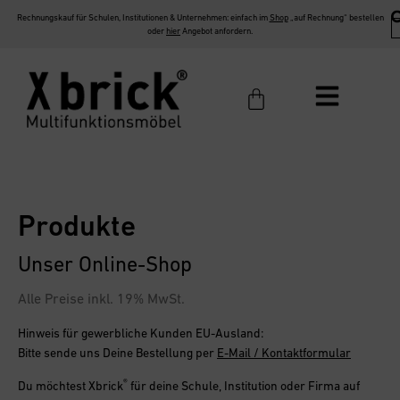
Rechnungskauf für Schulen, Institutionen & Unternehmen: einfach im
Shop
„auf Rechnung“ bestellen
oder
hier
Angebot anfordern.
Produkte
Unser Online-Shop
Alle Preise inkl. 19% MwSt.
Hinweis für gewerbliche Kunden EU-Ausland:
Bitte sende uns Deine Bestellung per
E-Mail / Kontaktformular
®
Du möchtest
Xbrick
für deine Schule, Institution oder Firma
auf