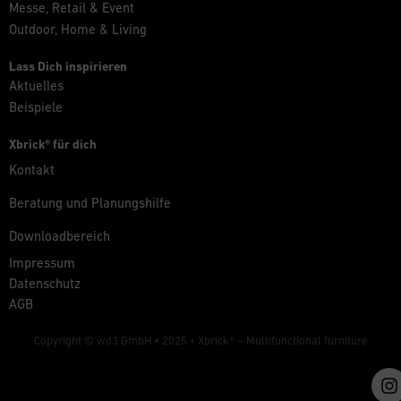
Messe, Retail & Event
Outdoor, Home & Living
Lass Dich inspirieren
Aktuelles
Beispiele
Xbrick® für dich
Kontakt
Beratung und Planungshilfe
Downloadbereich
Impressum
Datenschutz
AGB
Copyright © wd3 GmbH • 2025 •
Xbrick® – Multifunctional furniture