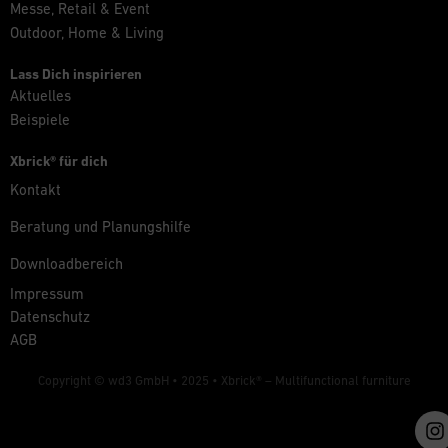
Messe, Retail & Event
Outdoor, Home & Living
Lass Dich inspirieren
Aktuelles
Beispiele
Xbrick® für dich
Kontakt
Beratung und Planungshilfe
Downloadbereich
Impressum
Datenschutz
AGB
Copyright © wd3 GmbH • 2025 •
Xbrick® – Multifunctional furniture