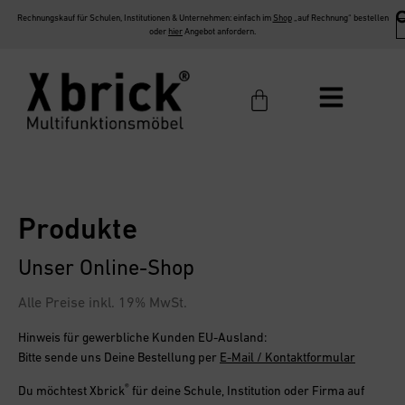
Rechnungskauf für Schulen, Institutionen & Unternehmen: einfach im
Shop
„auf Rechnung“ bestellen
oder
hier
Angebot anfordern.
Produkte
Unser Online-Shop
Alle Preise inkl. 19% MwSt.
Hinweis für gewerbliche Kunden EU-Ausland:
Bitte sende uns Deine Bestellung per
E-Mail / Kontaktformular
®
Du möchtest
Xbrick
für deine Schule, Institution oder Firma
auf