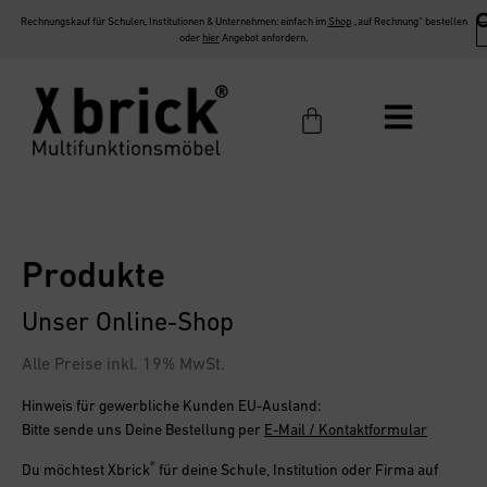
Rechnungskauf für Schulen, Institutionen & Unternehmen: einfach im
Shop
„auf Rechnung“ bestellen
oder
hier
Angebot anfordern.
Produkte
Unser Online-Shop
Alle Preise inkl. 19% MwSt.
Hinweis für gewerbliche Kunden EU-Ausland:
Bitte sende uns Deine Bestellung per
E-Mail / Kontaktformular
®
Du möchtest
Xbrick
für deine Schule, Institution oder Firma
auf