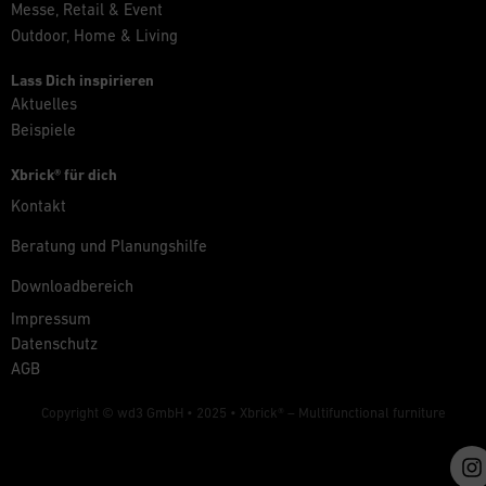
Messe, Retail & Event
Outdoor, Home & Living
Lass Dich inspirieren
Aktuelles
Beispiele
Xbrick® für dich
Kontakt
Beratung und Planungshilfe
Downloadbereich
Impressum
Datenschutz
AGB
Copyright © wd3 GmbH • 2025 •
Xbrick® – Multifunctional furniture