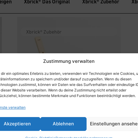
eigen
Xbrick® Das Original
Xbrick® Zubehör
Xb
Xbrick® Zubehör
Zustimmung verwalten
dir ein optimales Erlebnis zu bieten, verwenden wir Technologien wie Cookies, 
äteinformationen zu speichern und/oder darauf zuzugreifen. Wenn du diesen
hnologien zustimmst, können wir Daten wie das Surfverhalten oder eindeutige I
 dieser Website verarbeiten. Wenn du deine Zustimmung nicht erteilst oder
ückziehst, können bestimmte Merkmale und Funktionen beeinträchtigt werden.
nste verwalten
Akzeptieren
Ablehnen
Einstellungen anseh