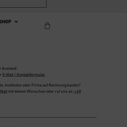
SHOP
U-Ausland:
er
E-Mail / Kontaktformular
le, Institution oder Firma
auf Rechnung
kaufen?
-Mail
mit deinen Wünschen oder ruf uns an:
+49